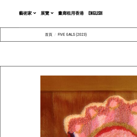
展覽
藝術家
畫廊租用香港
ENGLISH
首頁
/
FIVE GALS (2023)