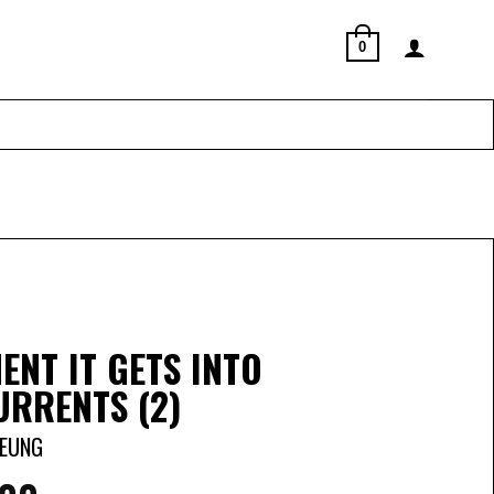
0
ENT IT GETS INTO
RRENTS (2)
EUNG