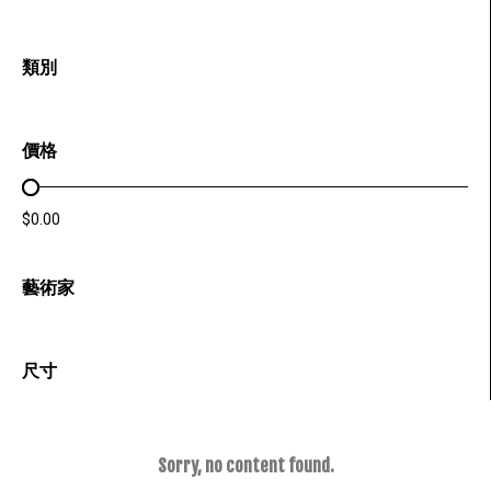
類別
價格
PRICE RANGE
$0.00
藝術家
尺寸
Sorry, no content found.