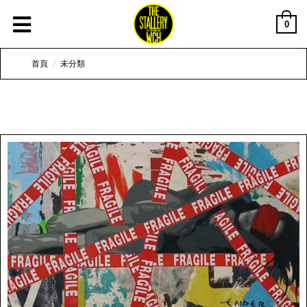
0
首頁
/
未分類