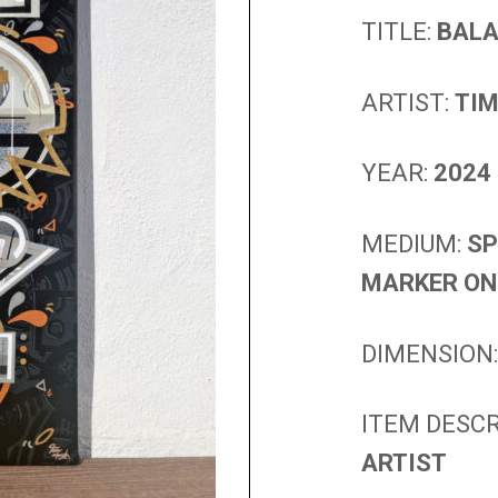
TITLE:
BAL
ARTIST:
TI
YEAR:
2024
MEDIUM:
SP
MARKER ON
DIMENSION
ITEM DESCR
ARTIST