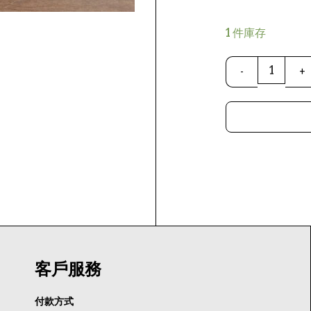
1 件庫存
客戶服務
付款方式