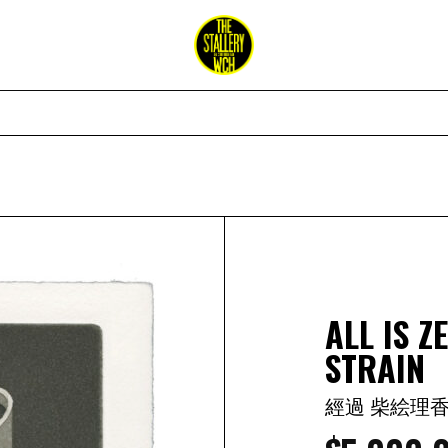
ALL IS 
STRAIN
經過 柴絵理