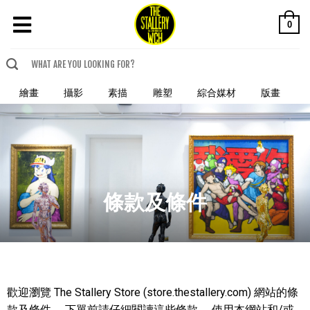
0
繪畫
攝影
素描
雕塑
綜合媒材
版畫
條款及條件
歡迎瀏覽 The Stallery Store (store.thestallery.com) 網站的條
款及條件。 下單前請仔細閱讀這些條款。 使用本網站和/或